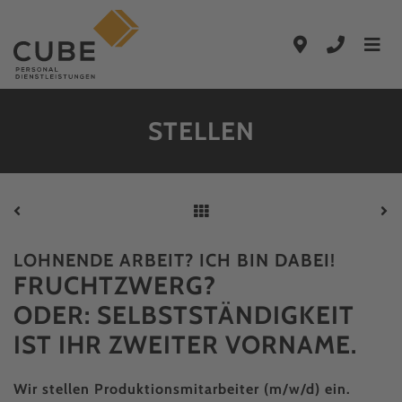
Zum Hauptinhalt springen
Zur Hauptnavigation springen
STELLEN
LOHNENDE ARBEIT? ICH BIN DABEI!
FRUCHTZWERG?
ODER: SELBSTSTÄNDIGKEIT
IST IHR ZWEITER VORNAME.
Wir stellen Produktionsmitarbeiter (m/w/d) ein.