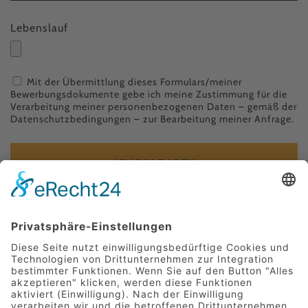
Lebenslauf
Mit der Übermittlung dieses Formulars/meiner
Bewerbungsdokumente gebe ich meine Zustimmung für die
Verarbeitung meiner personenbezogenen Daten – gemäß der
Datenschutzbedingungen
– zur Bearbeitung meiner Anfrage.
ICH BIN DABEI!