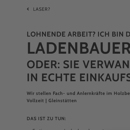
LASER?
LOHNENDE ARBEIT? ICH BIN D
LADEN­BAUER
ODER: SIE VERWA
IN ECHTE EINKAUF
Wir stellen Fach- und Anlernkräfte im Holzbe
Vollzeit | Gleinstätten
DAS IST ZU TUN: