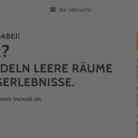
Zur Übersicht
ABEI!
?
NDELN LEERE RÄUME
SERLEBNISSE.
reich (m/w/d) ein.