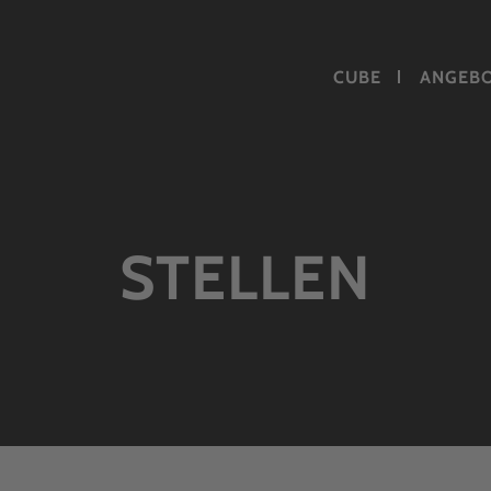
CUBE
ANGEB
STELLEN