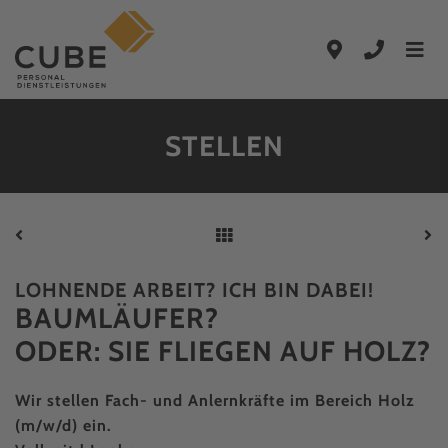
Zum Hauptinhalt springen
Zur Hauptnavigation springen
STELLEN
LOHNENDE ARBEIT? ICH BIN DABEI!
BAUMLÄUFER?
ODER: SIE FLIEGEN AUF HOLZ?
Wir stellen Fach- und Anlernkräfte im Bereich Holz
(m/w/d) ein.