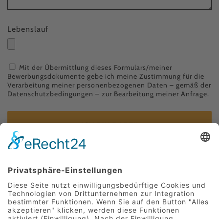
Lebenslauf
Mit der Übermittlung dieses Formulars/meiner
Bewerbungsdokumente gebe ich meine Zustimmung für die
Verarbeitung meiner personenbezogenen Daten – gemäß der
Datenschutzbedingungen
– zur Bearbeitung meiner Anfrage.
ICH BIN DABEI!